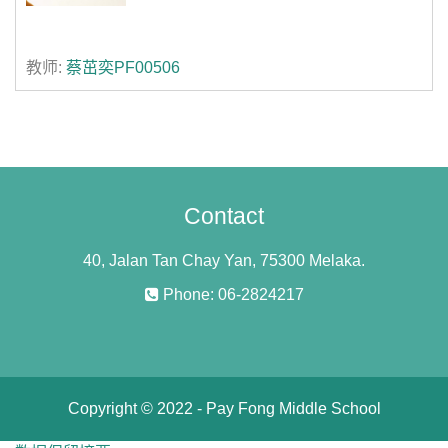
教师:
蔡茁奕PF00506
Contact
40, Jalan Tan Chay Yan, 75300 Melaka.
Phone: 06-2824217
Copyright © 2022 - Pay Fong Middle School